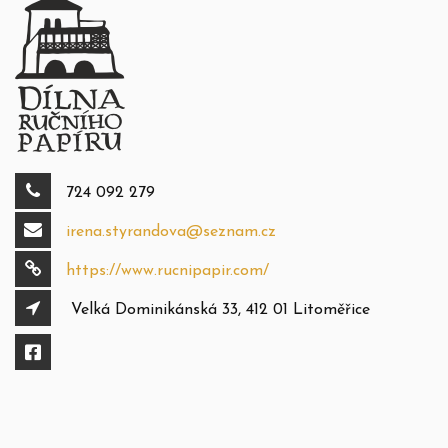
724 092 279
irena.styrandova@seznam.cz
https://www.rucnipapir.com/
Velká Dominikánská 33, 412 01 Litoměřice