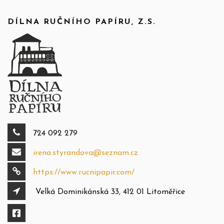
DÍLNA RUČNÍHO PAPÍRU, Z.S.
724 092 279
irena.styrandova@seznam.cz
https://www.rucnipapir.com/
Velká Dominikánská 33, 412 01 Litoměřice