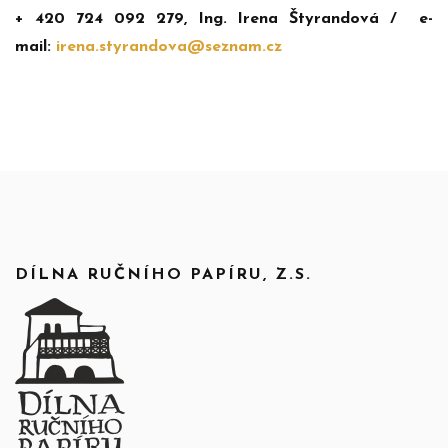
+ 420 724 092 279, Ing. Irena Štyrandová / e-
mail:
irena.styrandova@seznam.cz
DÍLNA RUČNÍHO PAPÍRU, Z.S.