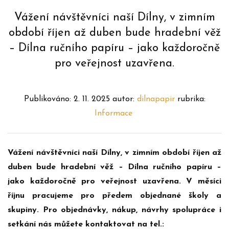
Vážení návštěvníci naší Dílny, v zimním
období říjen až duben bude hradební věž
– Dílna ručního papíru – jako každoročně
pro veřejnost uzavřena.
Publikováno:
2. 11. 2025
autor:
dilnapapir
rubrika:
Informace
Vážení návštěvníci naší Dílny, v zimním období říjen až
duben bude hradební věž – Dílna ručního papíru –
jako každoročně pro veřejnost uzavřena. V měsíci
říjnu pracujeme pro předem objednané školy a
skupiny. Pro objednávky, nákup, návrhy spolupráce i
setkání nás můžete kontaktovat na tel.: