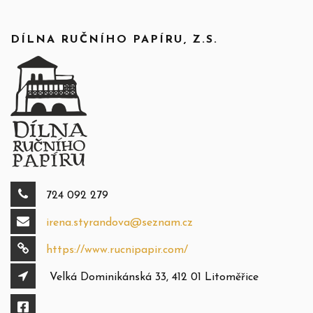
DÍLNA RUČNÍHO PAPÍRU, Z.S.
724 092 279
irena.styrandova@seznam.cz
https://www.rucnipapir.com/
Velká Dominikánská 33, 412 01 Litoměřice