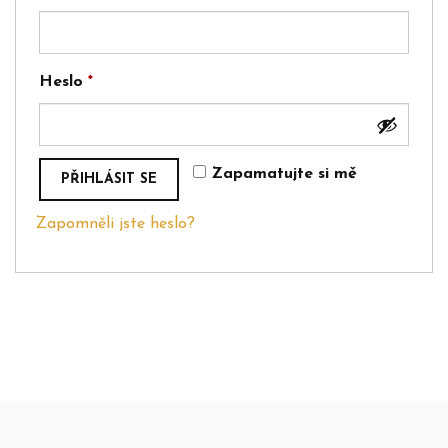
Povinné
Heslo
*
Zapamatujte si mě
PŘIHLÁSIT SE
Zapomněli jste heslo?