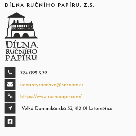
DÍLNA RUČNÍHO PAPÍRU, Z.S.
724 092 279
irena.styrandova@seznam.cz
https://www.rucnipapir.com/
Velká Dominikánská 33, 412 01 Litoměřice