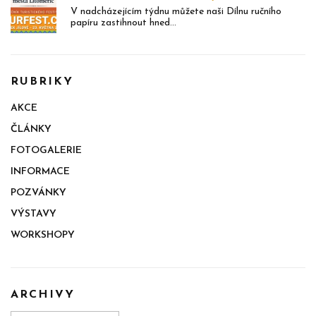
V nadcházejícím týdnu můžete naši Dílnu ručního
papíru zastihnout hned...
RUBRIKY
AKCE
ČLÁNKY
FOTOGALERIE
INFORMACE
POZVÁNKY
VÝSTAVY
WORKSHOPY
ARCHIVY