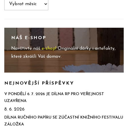
Archivy
NÁŠ E-SHOP
Navštivte náš
e-shop!
Originální dárky i artefakty,
které zkrášlí Váš domov.
NEJNOVĚJŠÍ PŘÍSPĚVKY
V PONDĚLÍ 6. 7. 2026 JE DÍLNA RP PRO VEŘEJNOST
UZAVŘENA
8. 6. 2026
DÍLNA RUČNÍHO PAPÍRU SE ZÚČASTNÍ KNIŽNÍHO FESTIVALU
ZÁLOŽKA