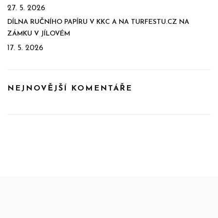
27. 5. 2026
DÍLNA RUČNÍHO PAPÍRU V KKC A NA TURFESTU.CZ NA
ZÁMKU V JÍLOVÉM
17. 5. 2026
NEJNOVĚJŠÍ KOMENTÁŘE