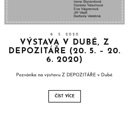
6. 5. 2020
VÝSTAVA V DUBÉ, Z
DEPOZITÁŘE (20. 5. – 20.
6. 2020)
Pozvánka na výstavu Z DEPOZITÁŘE v Dubé.
ČÍST VÍCE