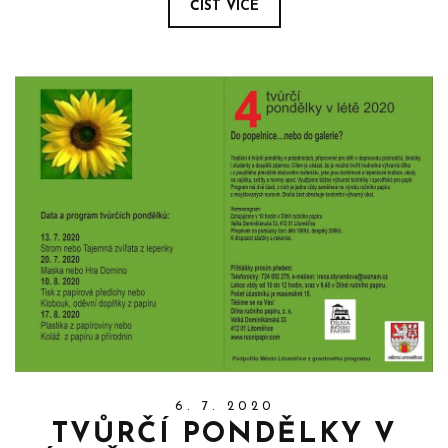
ČÍST VÍCE
6. 7. 2020
TVŮRČÍ PONDĚLKY V