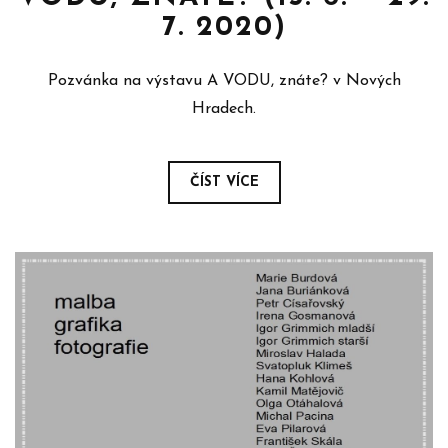
7. 2020)
Pozvánka na výstavu A VODU, znáte? v Nových
Hradech.
ČÍST VÍCE