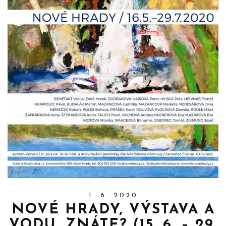
1. 6. 2020
NOVÉ HRADY, VÝSTAVA A
VODU, ZNÁTE? (15. 6. – 29.