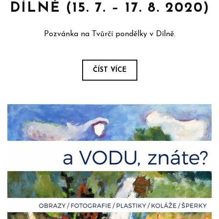
DÍLNĚ (15. 7. – 17. 8. 2020)
Pozvánka na Tvůrčí pondělky v Dílně.
ČÍST VÍCE