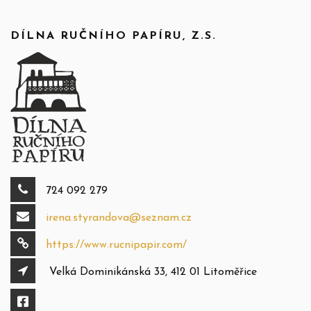
DÍLNA RUČNÍHO PAPÍRU, Z.S.
724 092 279
irena.styrandova@seznam.cz
https://www.rucnipapir.com/
Velká Dominikánská 33, 412 01 Litoměřice