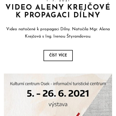
1. 7. 2021
VIDEO ALENY KREJČOVÉ
K PROPAGACI DÍLNY
Video natočené k propagaci Dílny. Natočila Mgr. Alena
Krejčová s Ing. Irenou Štyrandovou.
ČÍST VÍCE