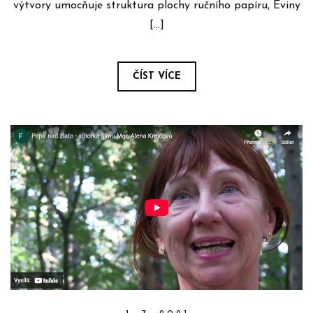
výtvory umocňuje struktura plochy ručního papíru, Eviny
[…]
ČÍST VÍCE