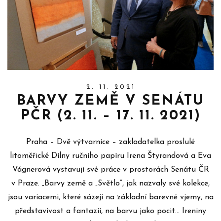
2. 11. 2021
BARVY ZEMĚ V SENÁTU
PČR (2. 11. – 17. 11. 2021)
Praha – Dvě výtvarnice – zakladatelka proslulé
litoměřické Dílny ručního papíru Irena Štyrandová a Eva
Vágnerová vystavují své práce v prostorách Senátu ČR
v Praze. „Barvy země a „Světlo“, jak nazvaly své kolekce,
jsou variacemi, které sázejí na základní barevné vjemy, na
představivost a fantazii, na barvu jako pocit… Ireniny