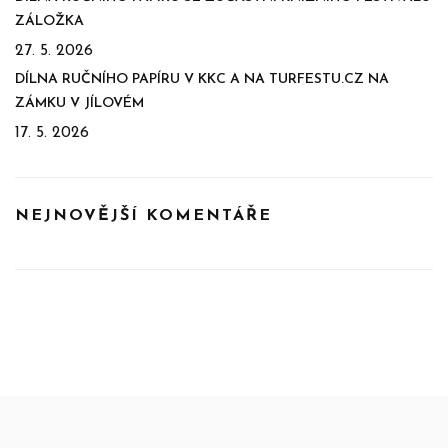
ZÁLOŽKA
27. 5. 2026
DÍLNA RUČNÍHO PAPÍRU V KKC A NA TURFESTU.CZ NA
ZÁMKU V JÍLOVÉM
17. 5. 2026
NEJNOVĚJŠÍ KOMENTÁŘE